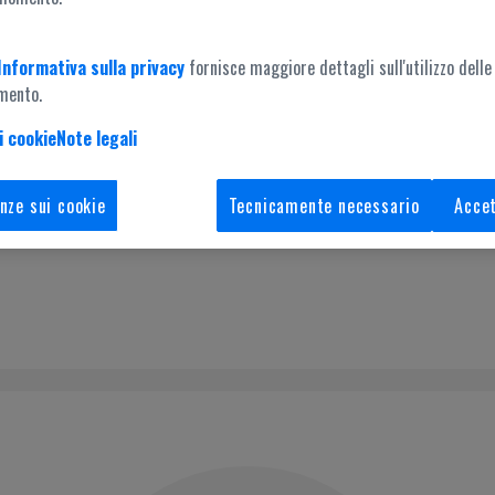
Informativa sulla privacy
fornisce maggiore dettagli sull'utilizzo delle
mento.
i cookie
Note legali
Accesso amministrazione
nze sui cookie
Tecnicamente necessario
Accet