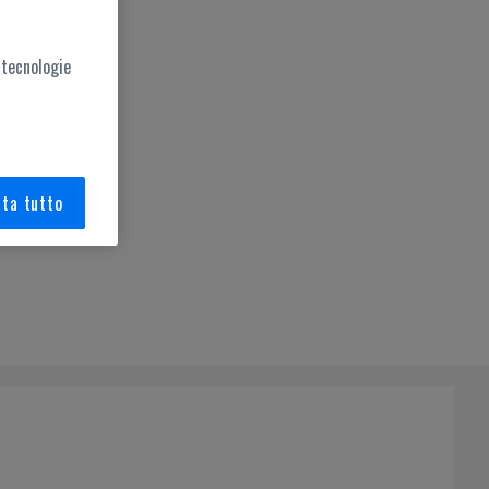
 tecnologie
ta tutto