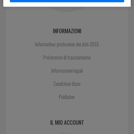
INFORMAZIONI
Informativa: protezione dei dati ZEISS
Preferenze di tracciamento
Informazioni legali
Condizioni d'uso
Publisher
IL MIO ACCOUNT