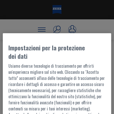
Impostazioni per la protezione
dei dati
BENVENUTO, ACCEDI!
Usiamo diverse tecnologie di tracciamento per offrirti
un'esperienza migliore sul sito web. Cliccando su “Accetta
tutto” acconsenti all'uso delle tecnologie di tracciamento per
ACCESSO AL PORTALE
ricordare i dettagli di accesso e garantire un accesso sicuro
(tecnicamente necessario), per raccogliere statistiche che
I contenuti di questo portale sono accessibili ai soli utenti registrati.
ottimizzano la funzionalità del nostro sito (statistiche), per
L'accesso è possibile tramite
MyZEISS
fornire funzionalità avanzate (funzionali) e per offrire
Per ulteriori informazioni,
contattaci
contenuti su misura per i tuoi interessi (marketing).