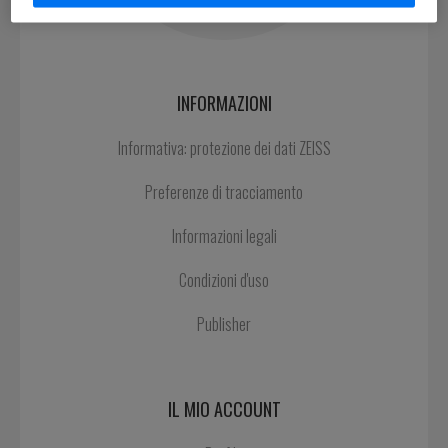
INFORMAZIONI
Informativa: protezione dei dati ZEISS
Preferenze di tracciamento
Informazioni legali
Condizioni d'uso
Publisher
IL MIO ACCOUNT