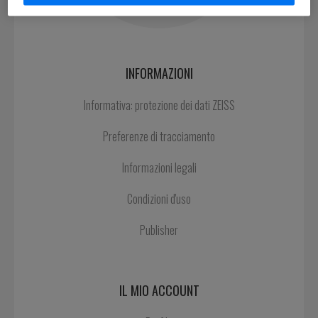
INFORMAZIONI
Informativa: protezione dei dati ZEISS
Preferenze di tracciamento
Informazioni legali
Condizioni d'uso
Publisher
IL MIO ACCOUNT