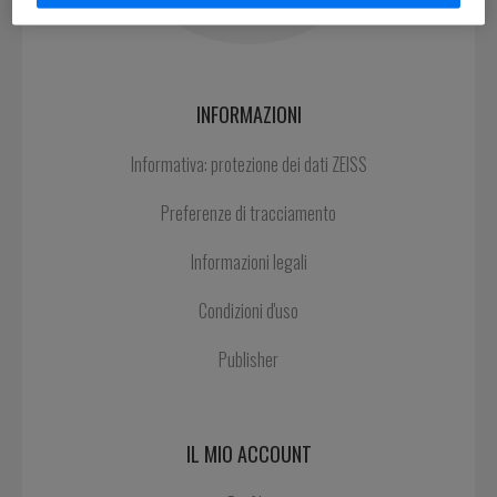
INFORMAZIONI
Informativa: protezione dei dati ZEISS
Preferenze di tracciamento
Informazioni legali
Condizioni d'uso
Publisher
IL MIO ACCOUNT