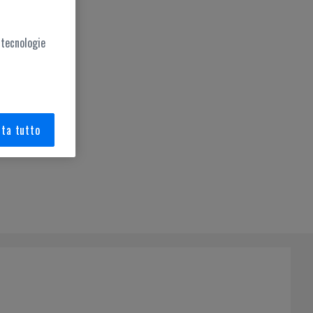
 tecnologie
ta tutto