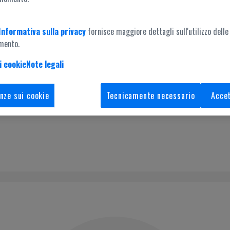
Informativa sulla privacy
fornisce maggiore dettagli sull'utilizzo delle
mento.
i cookie
Note legali
Accesso amministrazione
nze sui cookie
Tecnicamente necessario
Accet