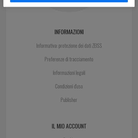
INFORMAZIONI
Informativa: protezione dei dati ZEISS
Preferenze di tracciamento
Informazioni legali
Condizioni d'uso
Publisher
IL MIO ACCOUNT