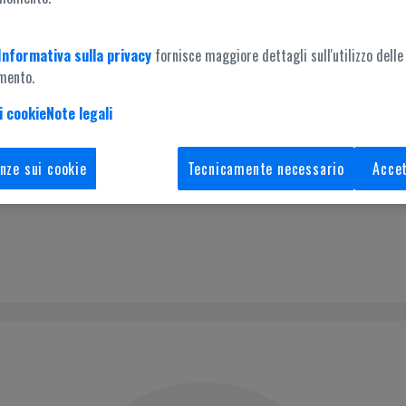
Informativa sulla privacy
fornisce maggiore dettagli sull'utilizzo delle
mento.
i cookie
Note legali
Accesso amministrazione
nze sui cookie
Tecnicamente necessario
Accet