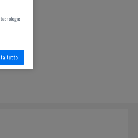
 tecnologie
ta tutto