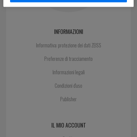
INFORMAZIONI
Informativa: protezione dei dati ZEISS
Preferenze di tracciamento
Informazioni legali
Condizioni d'uso
Publisher
IL MIO ACCOUNT