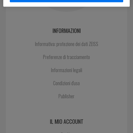
INFORMAZIONI
Informativa: protezione dei dati ZEISS
Preferenze di tracciamento
Informazioni legali
Condizioni d'uso
Publisher
IL MIO ACCOUNT