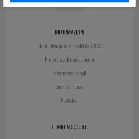
INFORMAZIONI
Informativa: protezione dei dati ZEISS
Preferenze di tracciamento
Informazioni legali
Condizioni d'uso
Publisher
IL MIO ACCOUNT