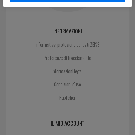
INFORMAZIONI
Informativa: protezione dei dati ZEISS
Preferenze di tracciamento
Informazioni legali
Condizioni d'uso
Publisher
IL MIO ACCOUNT