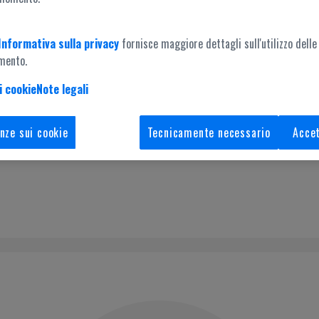
Informativa sulla privacy
fornisce maggiore dettagli sull'utilizzo delle
mento.
i cookie
Note legali
Accesso amministrazione
nze sui cookie
Tecnicamente necessario
Accet