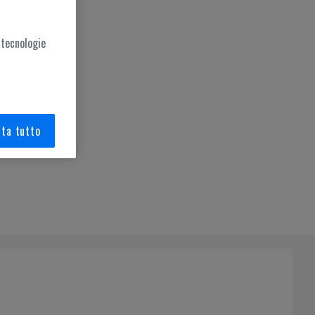
 tecnologie
ta tutto