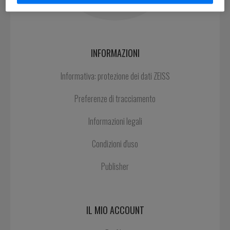
INFORMAZIONI
Informativa: protezione dei dati ZEISS
Preferenze di tracciamento
Informazioni legali
Condizioni d'uso
Publisher
IL MIO ACCOUNT