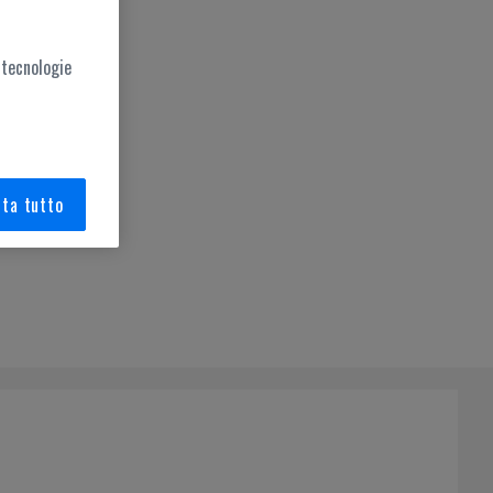
 tecnologie
ta tutto