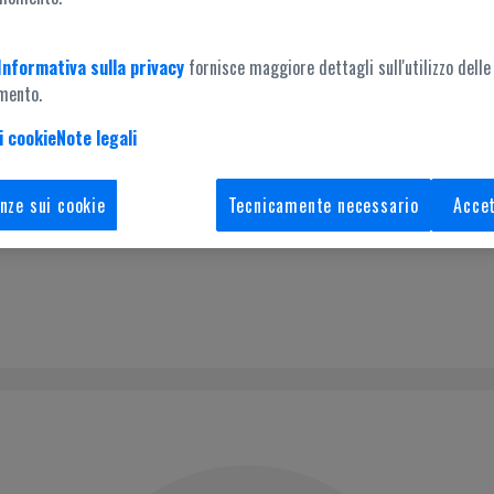
Informativa sulla privacy
fornisce maggiore dettagli sull'utilizzo delle
mento.
i cookie
Note legali
Accesso amministrazione
nze sui cookie
Tecnicamente necessario
Accet