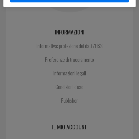
INFORMAZIONI
Informativa: protezione dei dati ZEISS
Preferenze di tracciamento
Informazioni legali
Condizioni d'uso
Publisher
IL MIO ACCOUNT