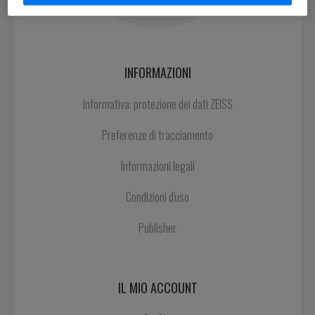
INFORMAZIONI
Informativa: protezione dei dati ZEISS
Preferenze di tracciamento
Informazioni legali
Condizioni d'uso
Publisher
IL MIO ACCOUNT