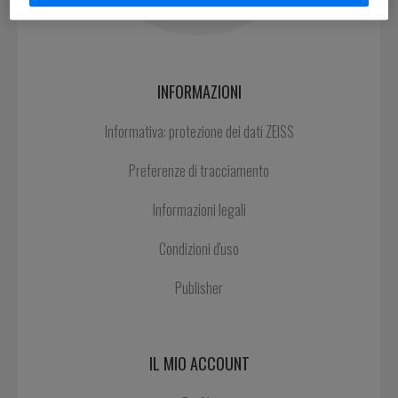
INFORMAZIONI
Informativa: protezione dei dati ZEISS
Preferenze di tracciamento
Informazioni legali
Condizioni d'uso
Publisher
IL MIO ACCOUNT