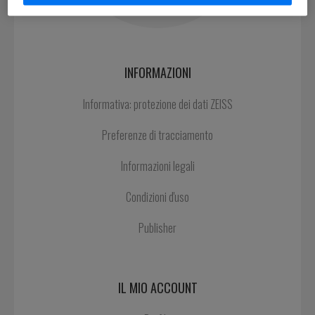
INFORMAZIONI
Informativa: protezione dei dati ZEISS
Preferenze di tracciamento
Informazioni legali
Condizioni d'uso
Publisher
IL MIO ACCOUNT